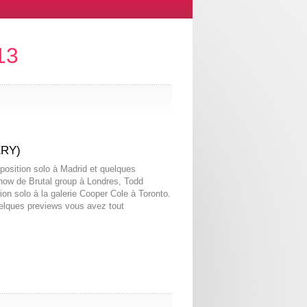
13
RY)
position solo à Madrid et quelques
how de Brutal group à Londres, Todd
on solo à la galerie Cooper Cole à Toronto.
uelques previews vous avez tout