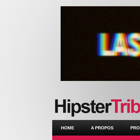
Urban webzine from Downtown
HOME
A PROPOS
PRO