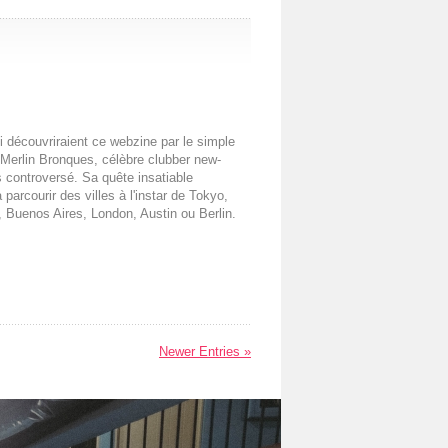
i découvriraient ce webzine par le simple
: Merlin Bronques, célèbre clubber new-
 controversé. Sa quête insatiable
parcourir des villes à l'instar de Tokyo,
, Buenos Aires, London, Austin ou Berlin.
Newer Entries »