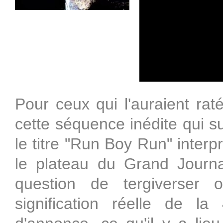
Pour ceux qui l'auraient rat
cette séquence inédite qui s
le titre "Run Boy Run" interp
le plateau du Grand Journa
question de tergiverser
signification réelle de l