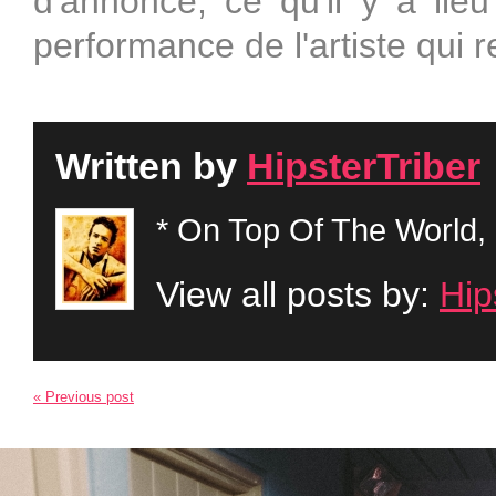
d'annonce, ce qu'il y a lieu
performance de l'artiste qui re
Written by
HipsterTriber
* On Top Of The World, 
View all posts by:
Hip
« Previous post