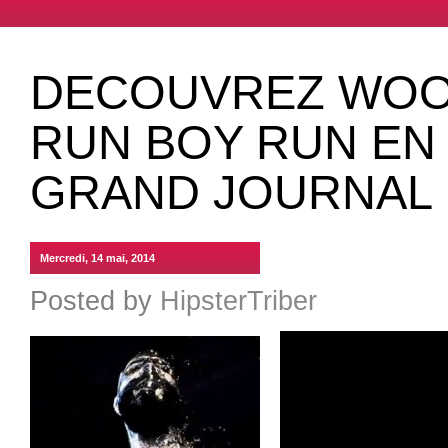
DECOUVREZ WOO
RUN BOY RUN EN 
GRAND JOURNAL
Mercredi, 14 mai, 2014
Posted by
HipsterTriber