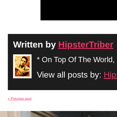
Written by
HipsterTriber
* On Top Of The World, 
View all posts by:
Hip
« Previous post