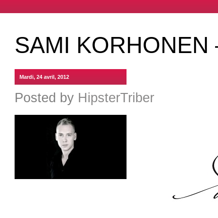
SAMI KORHONEN 
Mardi, 24 avril, 2012
Posted by
HipsterTriber