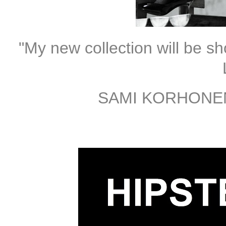
"My new collection will be s
SAMI KORHONEN