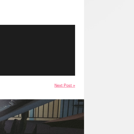
Next Post »