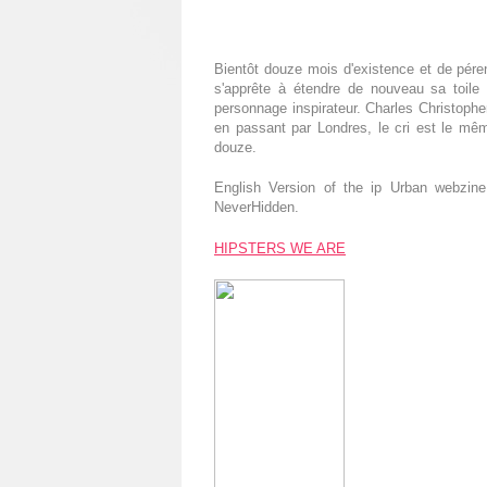
Bientôt douze mois d'existence et de pére
s'apprête à étendre de nouveau sa toile
personnage inspirateur. Charles Christoph
en passant par Londres, le cri est le mê
douze.
English Version of the ip Urban webzin
NeverHidden.
HIPSTERS WE ARE