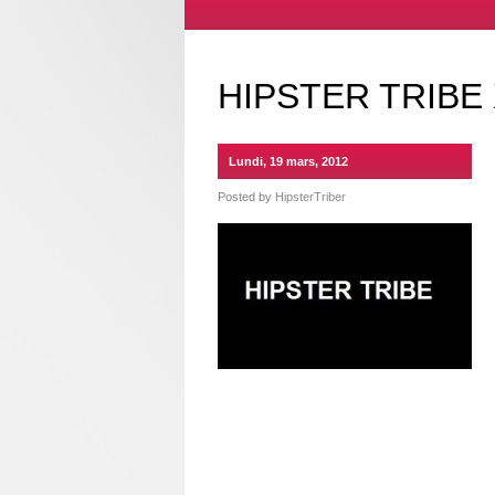
HIPSTER TRIBE
Lundi, 19 mars, 2012
Posted by
HipsterTriber