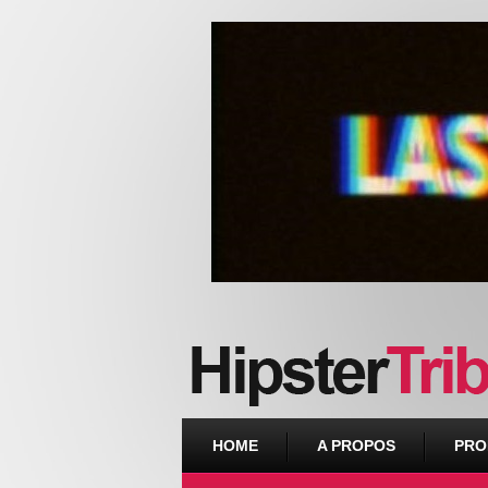
Urban webzine from Downtown
HOME
A PROPOS
PRO