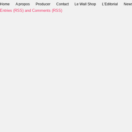
Home
A propos
Producer
Contact
Le Wall Shop
L’Editorial
New
Entries (RSS)
and
Comments (RSS)