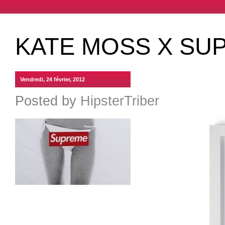
KATE MOSS X SU
Vendredi, 24 février, 2012
Posted by
HipsterTriber