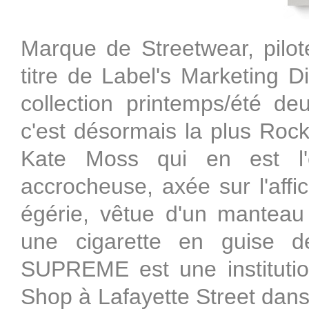
Marque de Streetwear, pilo
titre de Label's Marketing 
collection printemps/été d
c'est désormais la plus Rock
Kate Moss qui en est l'é
accrocheuse, axée sur l'affi
égérie, vêtue d'un manteau 
une cigarette en guise d
SUPREME est une institution
Shop à Lafayette Street d