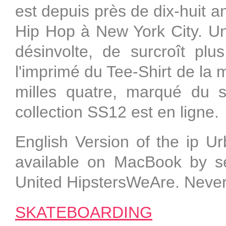
est depuis près de dix-huit an
Hip Hop à New York City. Un
désinvolte, de surcroît plu
l'imprimé du Tee-Shirt de la 
milles quatre, marqué du 
collection SS12 est en ligne.
English Version of the ip 
available on MacBook by sel
United HipstersWeAre. Neve
SKATEBOARDING