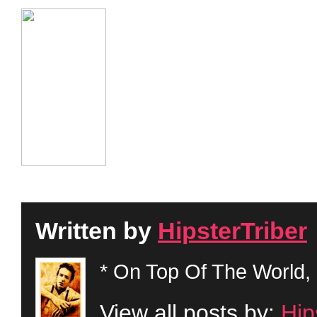
Written by
HipsterTriber
* On Top Of The World, 
View all posts by:
Hip