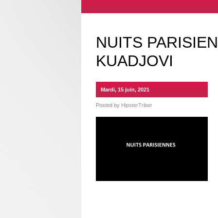
NUITS PARISIE
KUADJOVI
Mardi, 15 juin, 2021
Posted by
HipsterTriber