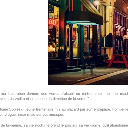
r ma frustration derrière des verres d'alcool ou rentrer chez moi me mas
rre de vodka et en prenant la direction de la sortie."
ine Sobieski, jeune trentenaire mis au placard par son entreprise, trompe l'e
ool, drogue, sexe mais surtout musique.
de lui-même, sa vie nocturne prend le pas sur sa vie diurne, qu'il abandonne