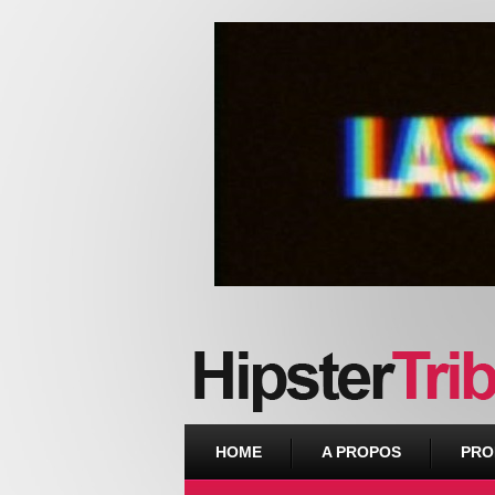
Urban webzine from Downtown
HOME
A PROPOS
PRO