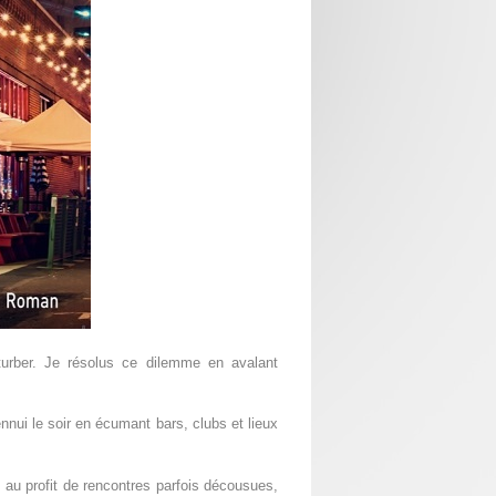
turber. Je résolus ce dilemme en avalant
nnui le soir en écumant bars, clubs et lieux
 au profit de rencontres parfois décousues,