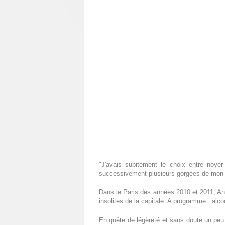
"J'avais subitement le choix entre noye
successivement plusieurs gorgées de mon ve
Dans le Paris des années 2010 et 2011, Anto
insolites de la capitale. A programme : alc
En quête de légèreté et sans doute un peu 