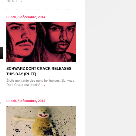
2014. Il...
Lundi, 8 décembre, 2014
SCHWARZ DONT CRACK RELEASES
THIS DAY (RUFF)
Étoile montante des nuits berlinoises, Schwarz
Dont Crack est destiné...
Lundi, 8 décembre, 2014
r