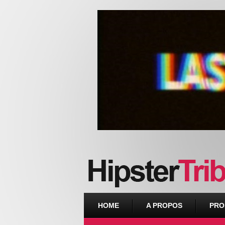
Urban webzine from Downtown
HOME
A PROPOS
PRO