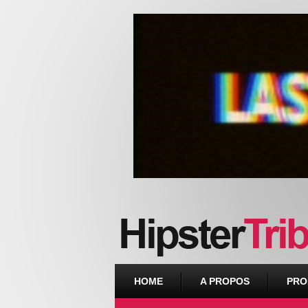
Urban webzine from Downtown
HOME
A PROPOS
PRO