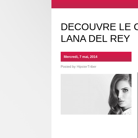
DECOUVRE LE C
LANA DEL REY
Mercredi, 7 mai, 2014
Posted by
HipsterTriber