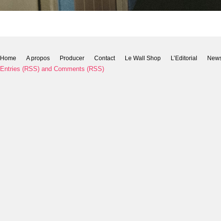
Home
A propos
Producer
Contact
Le Wall Shop
L’Editorial
New
Entries (RSS)
and
Comments (RSS)