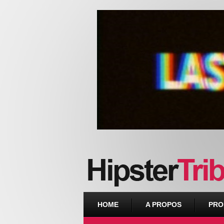
Urban webzine from Downtown
HOME
A PROPOS
PRO