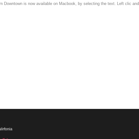
om Downtown is now available on Macbook, by selecting the text. Left clic a
lirfonia