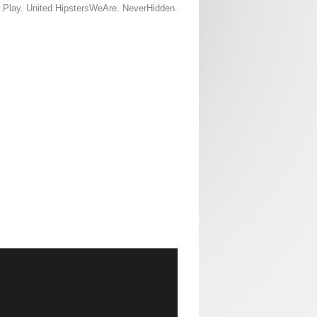
nd Play. United HipstersWeAre. NeverHidden.