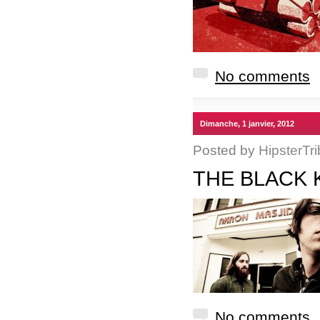
No comments
Dimanche, 1 janvier, 2012
Posted by
HipsterTri
THE BLACK 
No comments