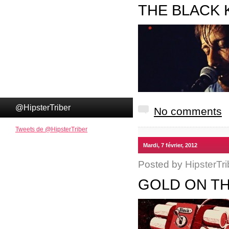
THE BLACK 
@HipsterTriber
No comments
Tweets de @HipsterTriber
Mardi, 7 février, 2012
Posted by
HipsterTri
GOLD ON TH