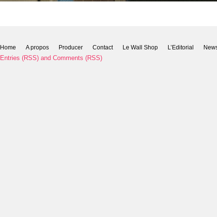
Home
A propos
Producer
Contact
Le Wall Shop
L’Editorial
New
Entries (RSS)
and
Comments (RSS)