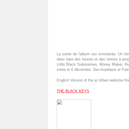
La sortie de l'album est imminente. Un tit
dans faire des tonnes et des tonnes à pro
Little Black Submarines, Money Maker, Run
sortie le 6 décembre. Dan Auerback et Patri
English Version of the ip Urban webzine fr
THE BLACK KEYS