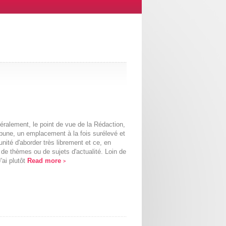
éralement, le point de vue de la Rédaction,
tribune, un emplacement à la fois surélevé et
rtunité d'aborder très librement et ce, en
 de thèmes ou de sujets d'actualité. Loin de
J'ai plutôt
Read more
>