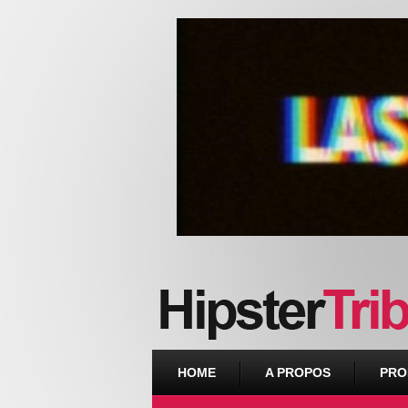
Urban webzine from Downtown
HOME
A PROPOS
PRO