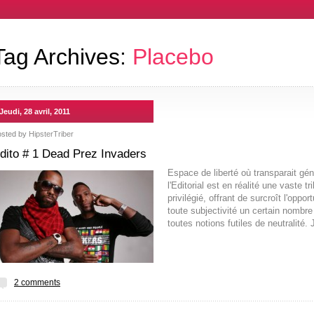
Tag Archives:
Placebo
Jeudi, 28 avril, 2011
osted by
HipsterTriber
dito # 1 Dead Prez Invaders
Espace de liberté où transparait gén
l'Editorial est en réalité une vaste 
privilégié, offrant de surcroît l'oppo
toute subjectivité un certain nombre
toutes notions futiles de neutralité. 
2 comments