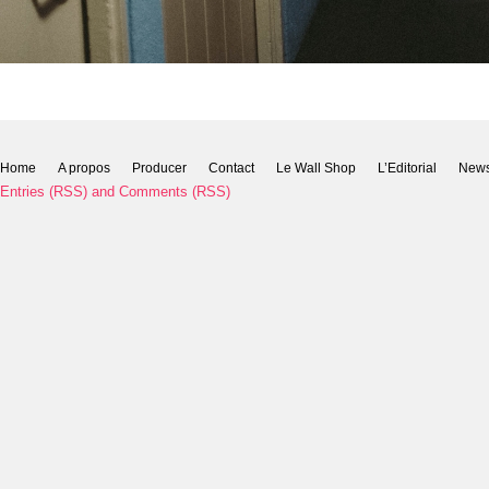
Home
A propos
Producer
Contact
Le Wall Shop
L’Editorial
New
Entries (RSS)
and
Comments (RSS)