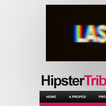
Urban webzine from Downtown
HOME
A PROPOS
PRO