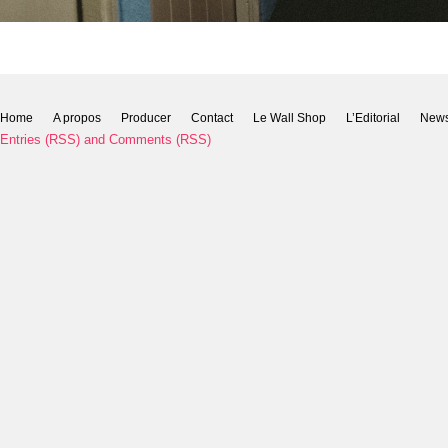
Home
A propos
Producer
Contact
Le Wall Shop
L’Editorial
New
Entries (RSS)
and
Comments (RSS)