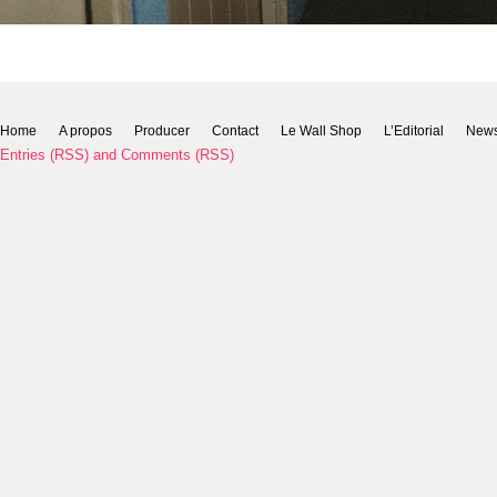
Home
A propos
Producer
Contact
Le Wall Shop
L’Editorial
New
Entries (RSS)
and
Comments (RSS)