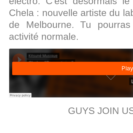
électro. C'est désormais le
Chela : nouvelle artiste du la
de Melbourne. Tu pourras
activité normale.
GUYS JOIN U