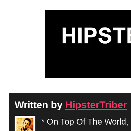
Written by
HipsterTriber
* On Top Of The World, 