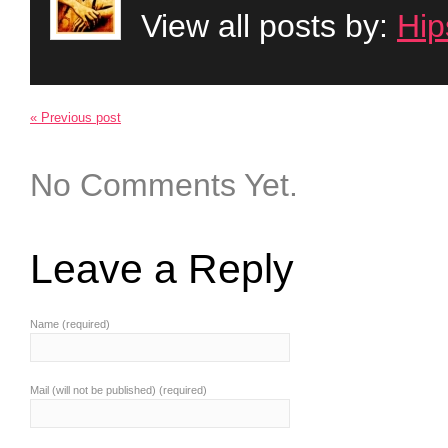
View all posts by:
Hip
« Previous post
No Comments Yet.
Leave a Reply
Name (required)
Mail (will not be published) (required)