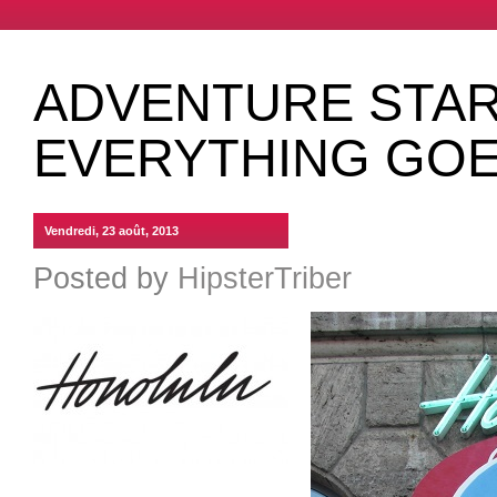
ADVENTURE STA
EVERYTHING GOE
Vendredi, 23 août, 2013
Posted by
HipsterTriber