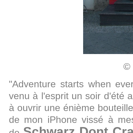
©
"Adventure starts when every
venu à l'esprit un soir d'été
à ouvrir une énième bouteil
de mon iPhone vissé à mes o
Schwarz Dont Cr
de