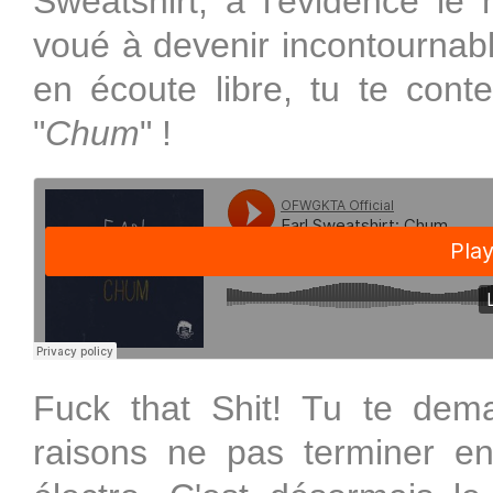
Sweatshirt, à l'évidence l
voué à devenir incontournabl
en écoute libre, tu te cont
"
Chum
" !
Fuck that Shit! Tu te dem
raisons ne pas terminer e