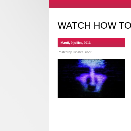
WATCH HOW TO
Mardi, 9 juillet, 2013
Posted by
HipsterTriber