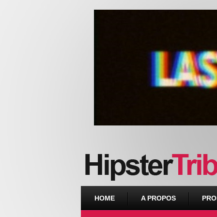
Urban webzine from Downtown
HOME
A PROPOS
PRO