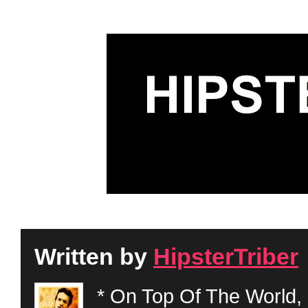
Written by
HipsterTriber
* On Top Of The World, 