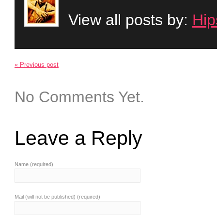
View all posts by:
Hip
« Previous post
No Comments Yet.
Leave a Reply
Name (required)
Mail (will not be published) (required)