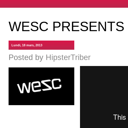
WESC PRESENTS 
Lundi, 18 mars, 2013
Posted by
HipsterTriber