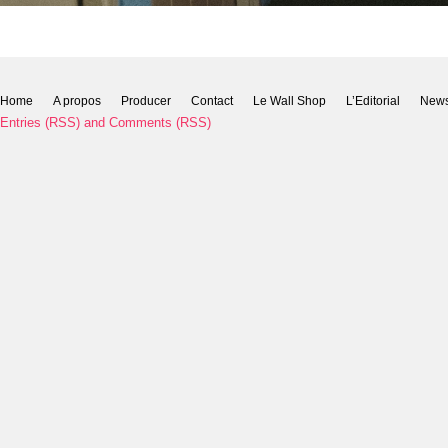
Home
A propos
Producer
Contact
Le Wall Shop
L’Editorial
New
Entries (RSS)
and
Comments (RSS)