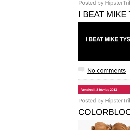
Posted by
HipsterTri
I BEAT MIKE
No comments
Vendredi, 8 février, 2013
Posted by
HipsterTri
COLORBLOC