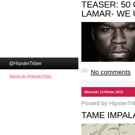
TEASER: 50 
LAMAR- WE 
@HipsterTriber
No comments
Tweets de @HipsterTriber
Mercredi, 13 février, 2013
Posted by
HipsterTri
TAME IMPAL