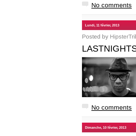
No comments
Lundi, 11 février, 2013
Posted by
HipsterTri
LASTNIGHTS
No comments
Dimanche, 10 février, 2013