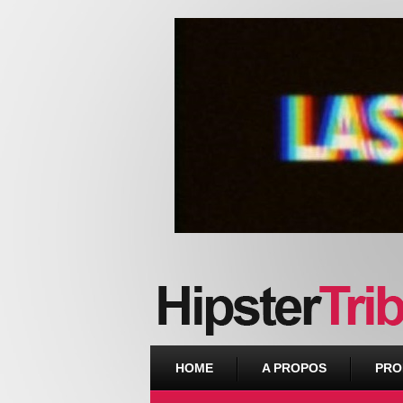
Urban webzine from Downtown
HOME
A PROPOS
PRO