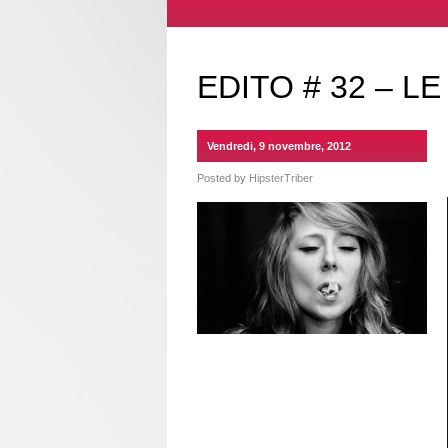
EDITO # 32 – L
Vendredi, 9 novembre, 2012
Posted by
HipsterTriber