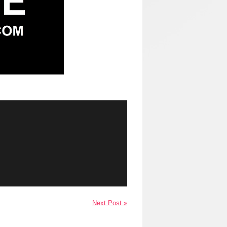
Next Post »