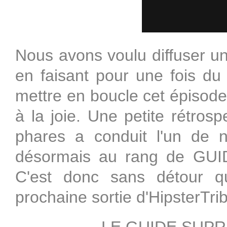
Nous avons voulu diffuser un 
en faisant pour une fois d
mettre en boucle cet épisod
à la joie. Une petite rétros
phares a conduit l'un de n
désormais au rang de G
C'est donc sans détour q
prochaine sortie d'HipsterTr