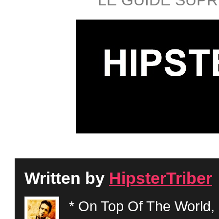
LE GUIDE SUPR
Written by
HipsterTriber
* On Top Of The World, 