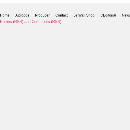
Home
A propos
Producer
Contact
Le Wall Shop
L’Editorial
New
Entries (RSS)
and
Comments (RSS)