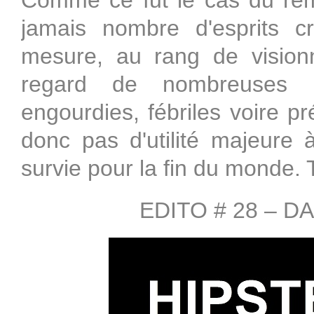
Comme ce fut le cas du re
jamais nombre d'esprits c
mesure, au rang de visionn
regard de nombreuses R
engourdies, fébriles voire 
donc pas d'utilité majeure
survie pour la fin du monde.
EDITO # 28 – 