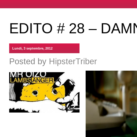
EDITO # 28 – DA
Lundi, 3 septembre, 2012
Posted by
HipsterTriber