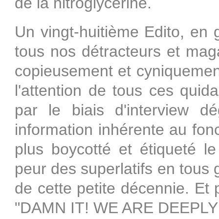
de la nitroglycérine.
Un vingt-huitième Edito, en 
tous nos détracteurs et m
copieusement et cyniqueme
l'attention de tous ces quid
par le biais d'interview dé
information inhérente au fon
plus boycotté et étiqueté le
peur des superlatifs en tous g
de cette petite décennie. Et 
"DAMN IT! WE ARE DEEPL