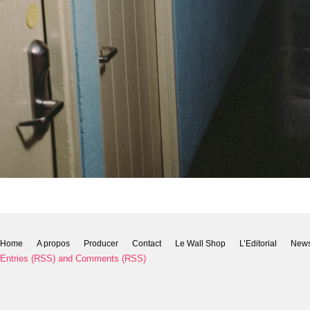
Home
A propos
Producer
Contact
Le Wall Shop
L’Editorial
New
Entries (RSS)
and
Comments (RSS)