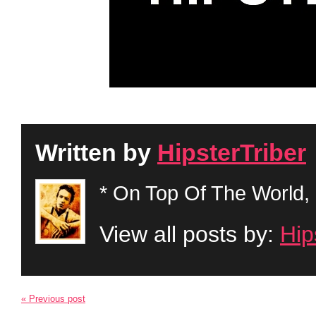
Written by
HipsterTriber
* On Top Of The World, 
View all posts by:
Hip
« Previous post