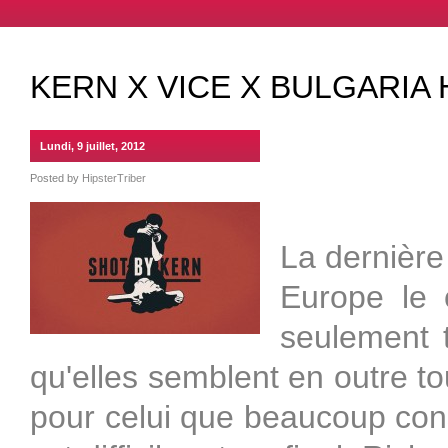
KERN X VICE X BULGARIA 
Lundi, 9 juillet, 2012
Posted by
HipsterTriber
La dernière
Europe le 
seulement t
qu'elles semblent en outre t
pour celui que beaucoup con