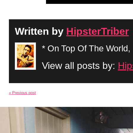
Written by
HipsterTriber
* On Top Of The World, 
View all posts by:
Hip
« Previous post