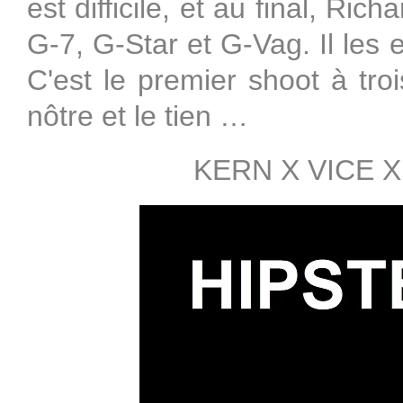
est difficile, et au final, Ric
G-7, G-Star et G-Vag. Il les
C'est le premier shoot à troi
nôtre et le tien …
KERN X VICE 