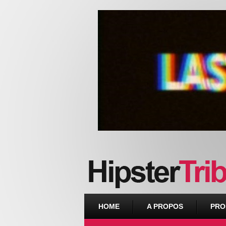
Urban webzine from Downtown
HOME
A PROPOS
PRO