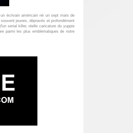
un écrivain américain né un sept mars de
s souvent jeunes, dépravés et profondément
un serial killer, réelle caricature du yuppie
gure parmi les plus emblématiques de notre