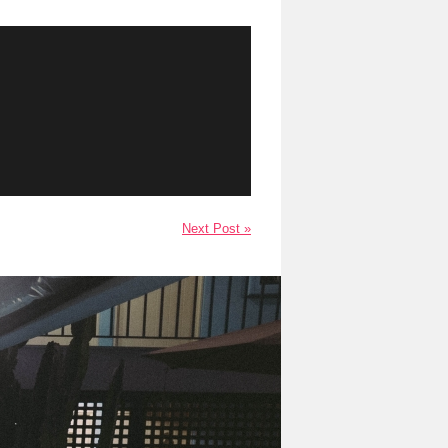
Next Post »