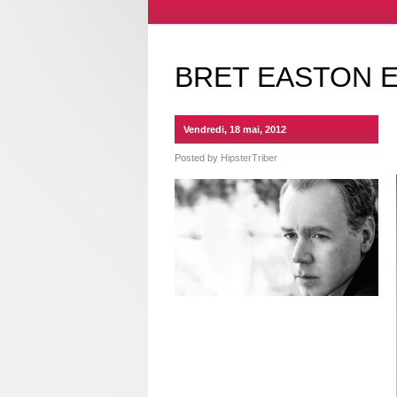
BRET EASTON E
Vendredi, 18 mai, 2012
Posted by
HipsterTriber