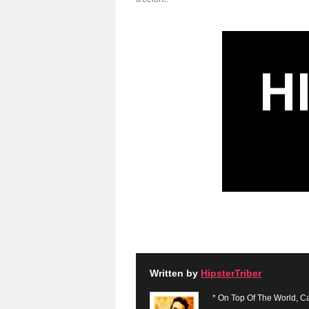
Written by
HipsterTriber
* On Top Of The World, Ca