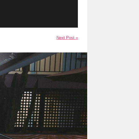
Next Post »