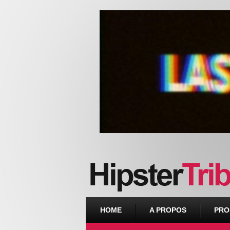
Urban webzine from Downtown
HOME
A PROPOS
PRO