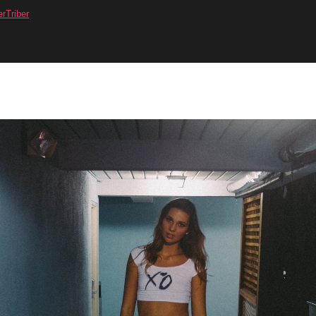
erTriber