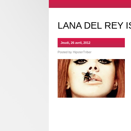
LANA DEL REY 
Jeudi, 26 avril, 2012
Posted by
HipsterTriber