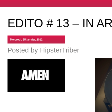
EDITO # 13 – IN 
Mercredi, 25 janvier, 2012
Posted by
HipsterTriber