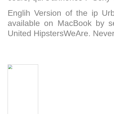
Englih Version of the ip 
available on MacBook by sel
United HipstersWeAre. Neve