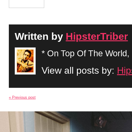
Written by
HipsterTriber
* On Top Of The World, 
View all posts by:
Hip
« Previous post