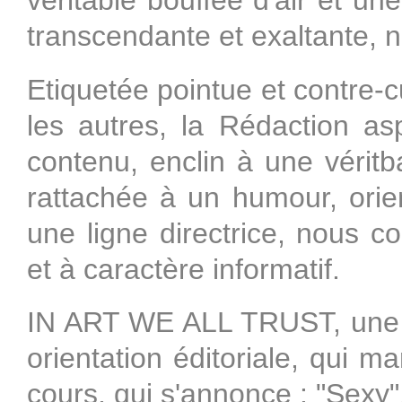
véritable bouffée d'air et une
transcendante et exaltante, n
Etiquetée pointue et contre-cu
les autres, la Rédaction asp
contenu, enclin à une véritb
rattachée à un humour, orie
une ligne directrice, nous co
et à caractère informatif.
IN ART WE ALL TRUST, une év
orientation éditoriale, qui m
cours, qui s'annonce : "Sexy"