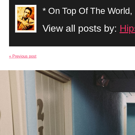
* On Top Of The World, 
View all posts by:
Hip
« Previous post