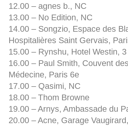
12.00 – agnes b., NC
13.00 – No Edition, NC
14.00 – Songzio, Espace des Bl
Hospitalières Saint Gervais, Par
15.00 – Rynshu, Hotel Westin, 3 
16.00 – Paul Smith, Couvent des 
Médecine, Paris 6e
17.00 – Qasimi, NC
18.00 – Thom Browne
19.00 – Arnys, Ambassade du Pa
20.00 – Acne, Garage Vaugirard,