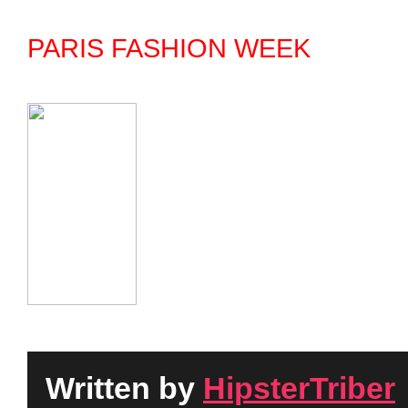
PARIS FASHION WEEK
Written by
HipsterTriber