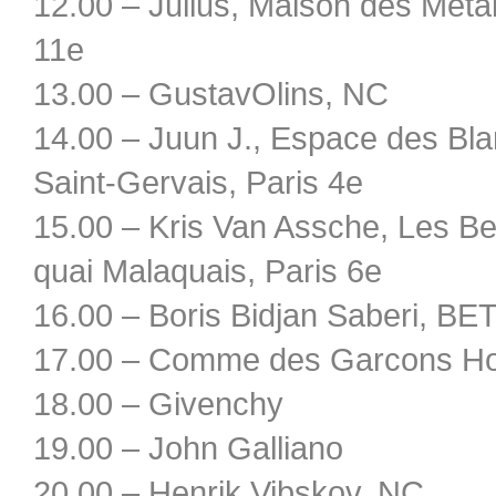
12.00 – Julius, Maison des Métal
11e
13.00 – GustavOlins, NC
14.00 – Juun J., Espace des Bla
Saint-Gervais, Paris 4e
15.00 – Kris Van Assche, Les Be
quai Malaquais, Paris 6e
16.00 – Boris Bidjan Saberi, BE
17.00 – Comme des Garcons H
18.00 – Givenchy
19.00 – John Galliano
20.00 – Henrik Vibskov, NC