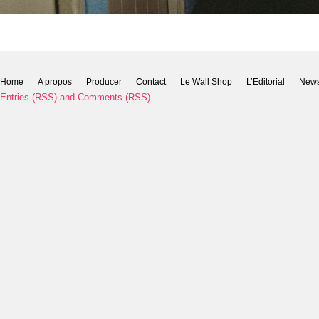
Home
A propos
Producer
Contact
Le Wall Shop
L’Editorial
New
Entries (RSS)
and
Comments (RSS)