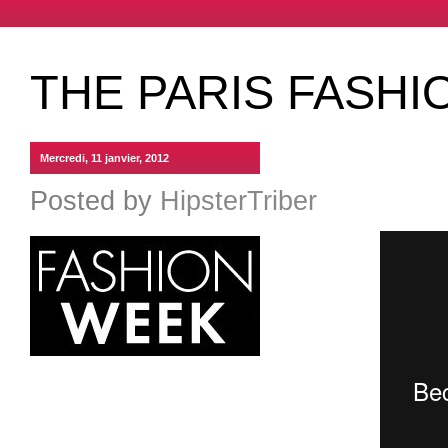
THE PARIS FASH
Mercredi, 11 janvier, 2012
Posted by
HipsterTriber