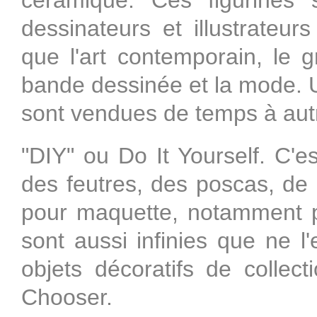
céramique. Ces figurines 
dessinateurs et illustrateurs
que l'art contemporain, le gr
bande dessinée et la mode. Un
sont vendues de temps à autr
"DIY" ou Do It Yourself. C'e
des feutres, des poscas, de 
pour maquette, notamment pa
sont aussi infinies que ne l'
objets décoratifs de collect
Chooser.