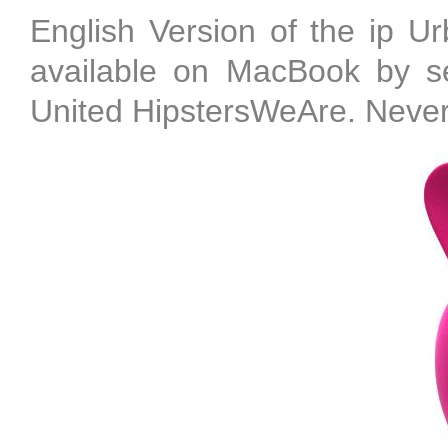
English Version of the ip 
available on MacBook by sel
United HipstersWeAre. Neve