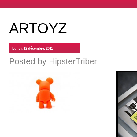
ARTOYZ
Lundi, 12 décembre, 2011
Posted by
HipsterTriber