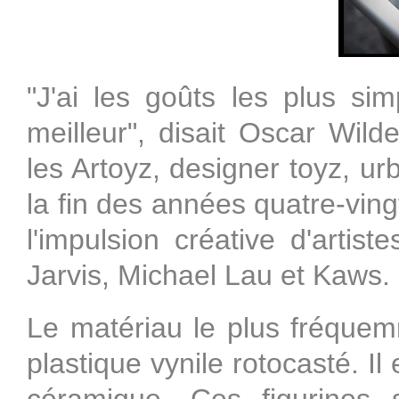
"J'ai les goûts les plus s
meilleur", disait Oscar Wild
les Artoyz, designer toyz, ur
la fin des années quatre-vin
l'impulsion créative d'artis
Jarvis, Michael Lau et Kaws.
Le matériau le plus fréquemm
plastique vynile rotocasté. I