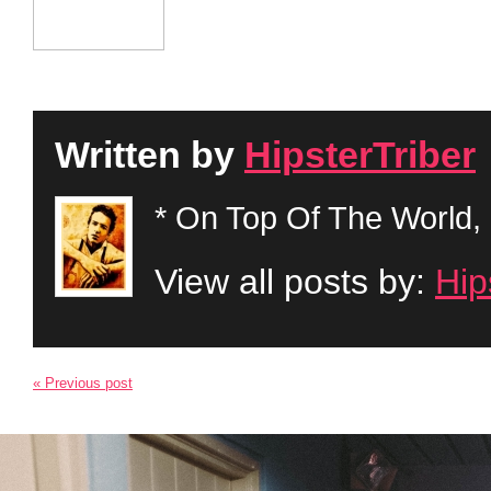
Written by
HipsterTriber
* On Top Of The World, 
View all posts by:
Hip
« Previous post