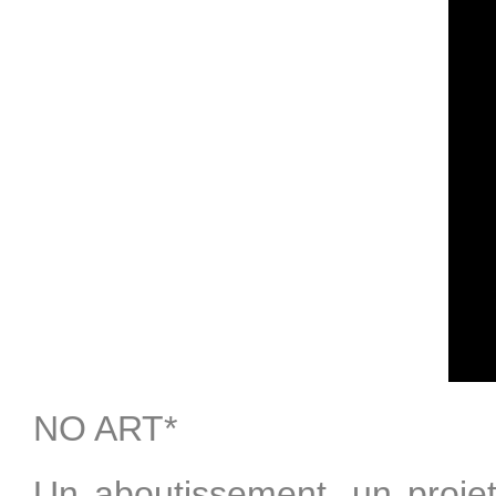
NO ART*
Un aboutissement, un proje