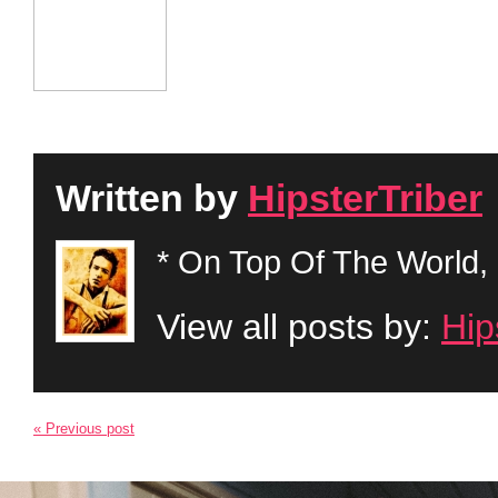
Written by
HipsterTriber
* On Top Of The World, 
View all posts by:
Hip
« Previous post