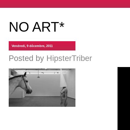
NO ART*
Vendredi, 9 décembre, 2011
Posted by
HipsterTriber