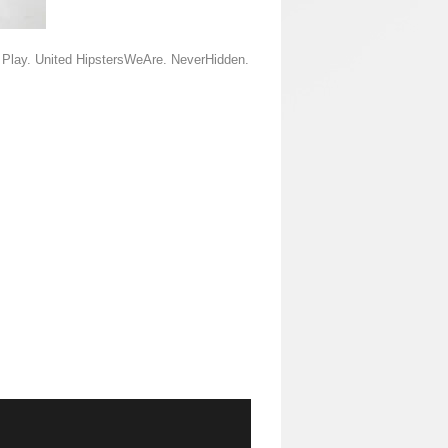
d Play. United HipstersWeAre. NeverHidden.