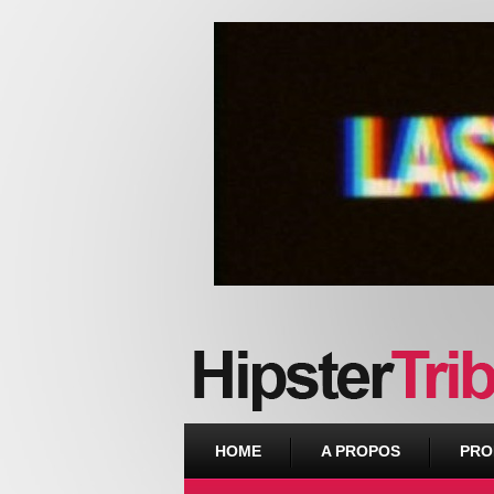
Urban webzine from Downtown
HOME
A PROPOS
PRO