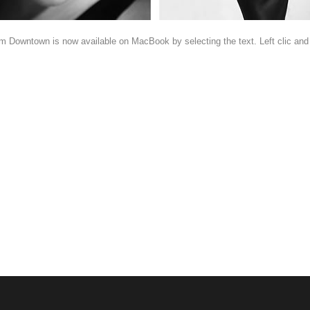
om Downtown is now available on MacBook by selecting the text. Left clic an