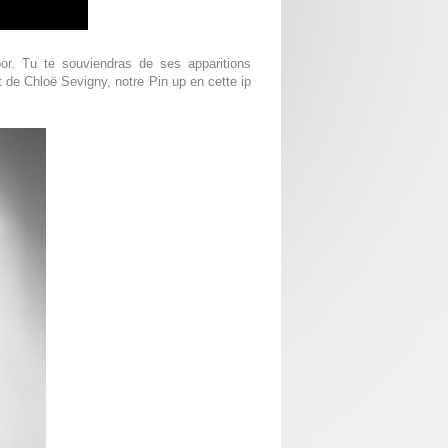
oor. Tu te souviendras de ses apparitions
t de Chloë Sevigny, notre Pin up en cette ip