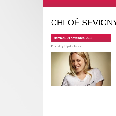
CHLOË SEVIGNY
Mercredi, 30 novembre, 2011
Posted by
HipsterTriber