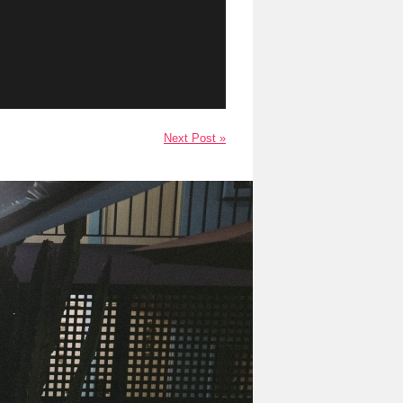
Next Post »