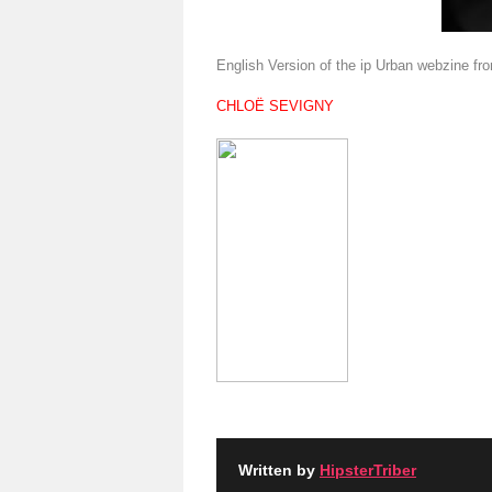
English Version of the ip Urban webzine fr
CHLOË SEVIGNY
Written by
HipsterTriber