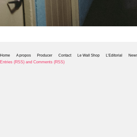
Home
A propos
Producer
Contact
Le Wall Shop
L’Editorial
New
Entries (RSS)
and
Comments (RSS)