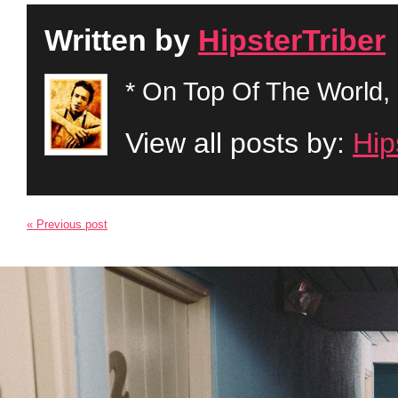
Written by
HipsterTriber
* On Top Of The World, 
View all posts by:
Hip
« Previous post