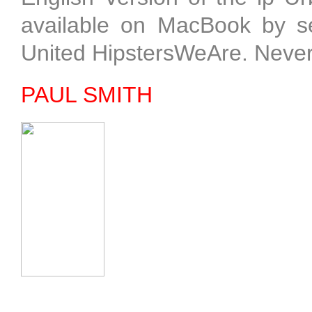
available on MacBook by sel
United HipstersWeAre. Neve
PAUL SMITH