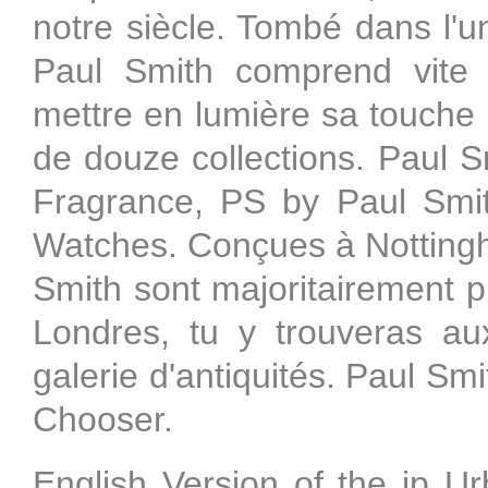
notre siècle. Tombé dans l'u
Paul Smith comprend vite l
mettre en lumière sa touche p
de douze collections. Paul 
Fragrance, PS by Paul Smi
Watches. Conçues à Nottingha
Smith sont majoritairement pr
Londres, tu y trouveras au
galerie d'antiquités. Paul Smi
Chooser.
English Version of the ip 