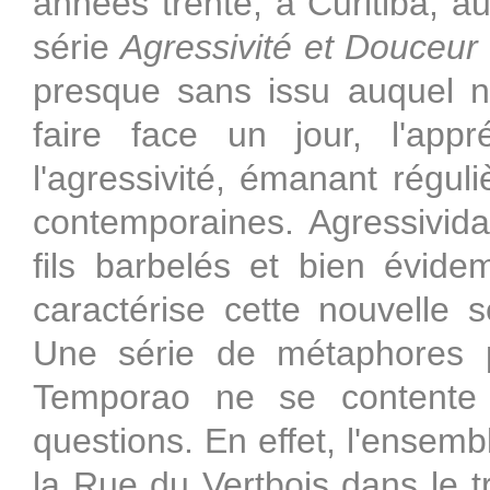
années trente, à Curitiba, a
série
Agressivité et Douceur
presque sans issu auquel 
faire face un jour, l'app
l'agressivité, émanant régul
contemporaines. Agressivid
fils barbelés et bien évid
caractérise cette nouvelle sé
Une série de métaphores p
Temporao ne se contente
questions. En effet, l'ensemb
la Rue du Vertbois dans le t