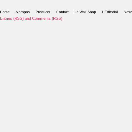
Home
A propos
Producer
Contact
Le Wall Shop
L’Editorial
New
Entries (RSS)
and
Comments (RSS)