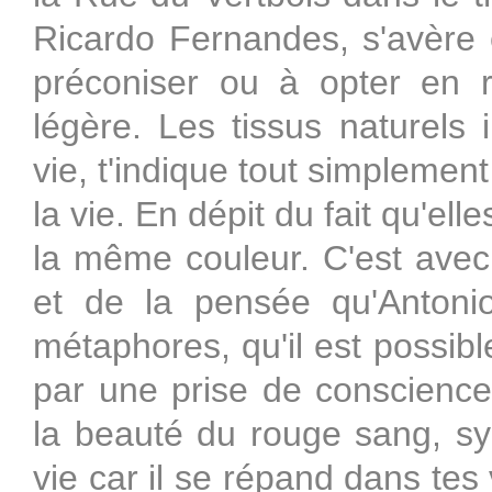
Ricardo Fernandes, s'avère êt
préconiser ou à opter en r
légère. Les tissus naturel
vie, t'indique tout simplemen
la vie. En dépit du fait qu'el
la même couleur. C'est avec
et de la pensée qu'Anton
métaphores, qu'il est possibl
par une prise de conscience.
la beauté du rouge sang, s
vie car il se répand dans tes