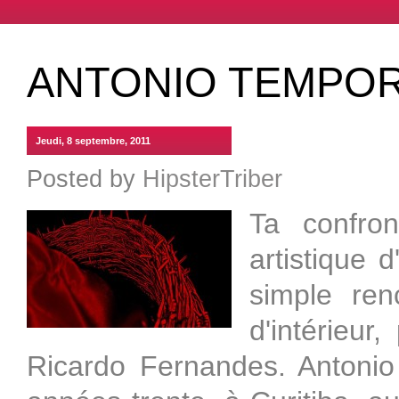
ANTONIO TEMPO
Jeudi, 8 septembre, 2011
Posted by
HipsterTriber
Ta confron
artistique 
simple renc
d'intérieur,
Ricardo Fernandes. Antoni