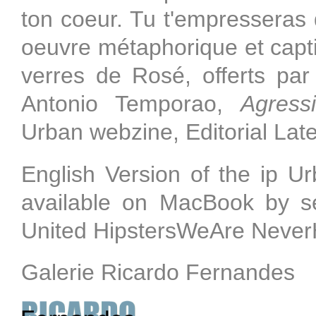
ton coeur. Tu t'empresseras d
oeuvre métaphorique et capti
verres de Rosé, offerts par t
Antonio Temporao,
Agress
Urban webzine, Editorial Late 
English Version of the ip 
available on MacBook by sel
United HipstersWeAre Never
Galerie Ricardo Fernandes