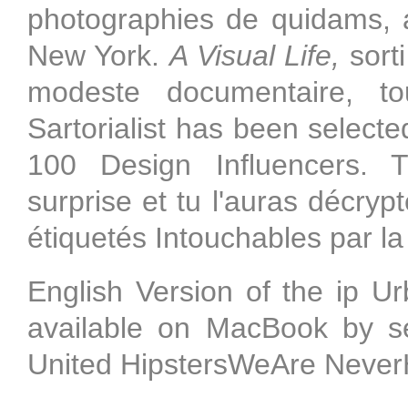
photographies de quidams, a
New York.
A Visual Life,
sorti
modeste documentaire, to
Sartorialist has been select
100 Design Influencers. Th
surprise et tu l'auras décry
étiquetés Intouchables par l
English Version of the ip 
available on MacBook by sel
United HipstersWeAre Never