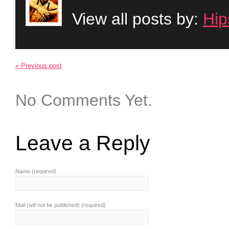
View all posts by:
Hip
« Previous post
No Comments Yet.
Leave a Reply
Name (required)
Mail (will not be published) (required)