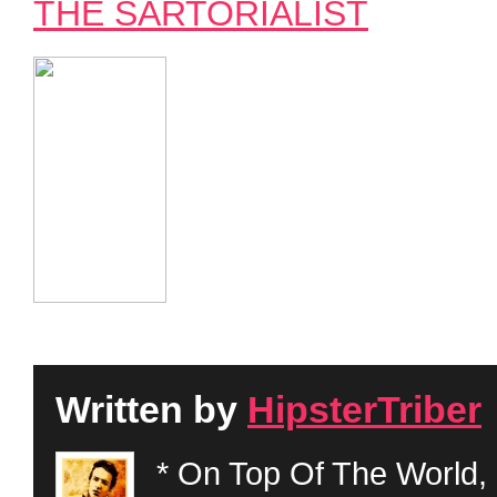
THE SARTORIALIST
Written by
HipsterTriber
* On Top Of The World, 