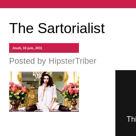
The Sartorialist
Jeudi, 16 juin, 2011
Posted by
HipsterTriber