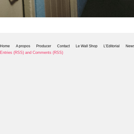
Home
A propos
Producer
Contact
Le Wall Shop
L’Editorial
New
Entries (RSS)
and
Comments (RSS)