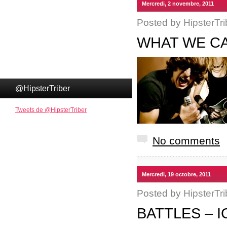
Mercredi, 2 novembre, 2011
Posted by
HipsterTri
WHAT WE CA
@HipsterTriber
Tweets de @HipsterTriber
No comments
Mercredi, 19 octobre, 2011
Posted by
HipsterTri
BATTLES – 