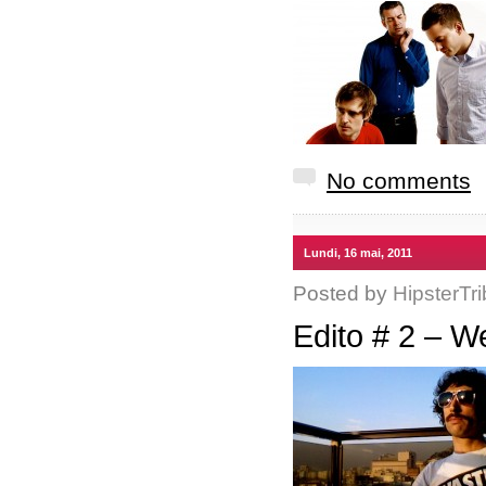
No comments
Lundi, 16 mai, 2011
Posted by
HipsterTri
Edito # 2 – 