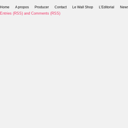
Home
A propos
Producer
Contact
Le Wall Shop
L’Editorial
New
Entries (RSS)
and
Comments (RSS)