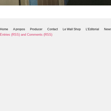
Home
A propos
Producer
Contact
Le Wall Shop
L’Editorial
New
Entries (RSS)
and
Comments (RSS)