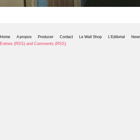
Home
A propos
Producer
Contact
Le Wall Shop
L’Editorial
New
Entries (RSS)
and
Comments (RSS)