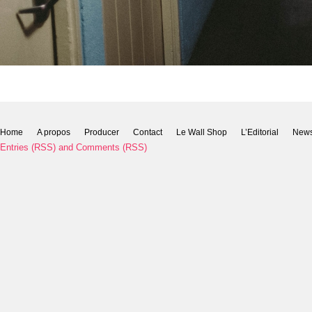
Home
A propos
Producer
Contact
Le Wall Shop
L’Editorial
New
Entries (RSS)
and
Comments (RSS)