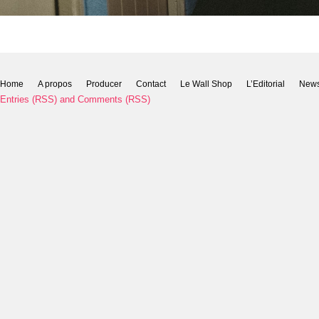
Home
A propos
Producer
Contact
Le Wall Shop
L’Editorial
New
Entries (RSS)
and
Comments (RSS)