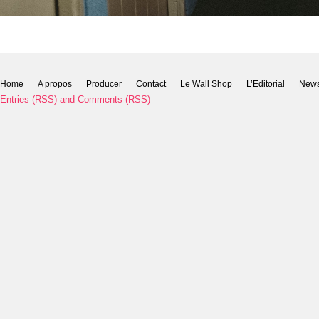
Home
A propos
Producer
Contact
Le Wall Shop
L’Editorial
New
Entries (RSS)
and
Comments (RSS)