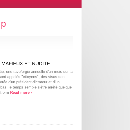
ip
, MAFIEUX ET NUDITE …
ip, une rave/orgie annuelle d'un mois sur la
sont appelés "citoyens", des visas sont
tée d'un président-dictateur et d'un
-bas, le temps semble s'être arrêté quelque
atform
Read more
>