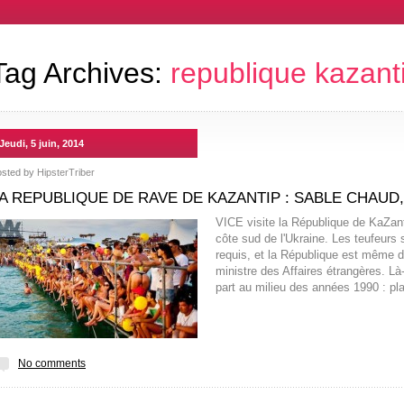
Tag Archives:
republique kazant
Jeudi, 5 juin, 2014
osted by
HipsterTriber
A REPUBLIQUE DE RAVE DE KAZANTIP : SABLE CHAUD
VICE visite la République de KaZant
côte sud de l'Ukraine. Les teufeurs 
requis, et la République est même do
ministre des Affaires étrangères. Là
part au milieu des années 1990 : pl
No comments