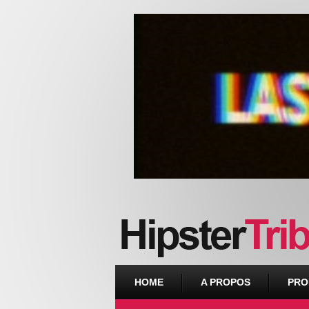
Urban webzine from Downtown
HOME
A PROPOS
PRO