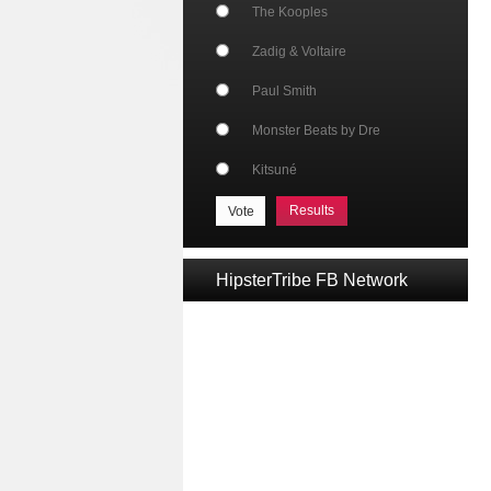
The Kooples
Zadig & Voltaire
Paul Smith
Monster Beats by Dre
Kitsuné
Results
HipsterTribe FB Network