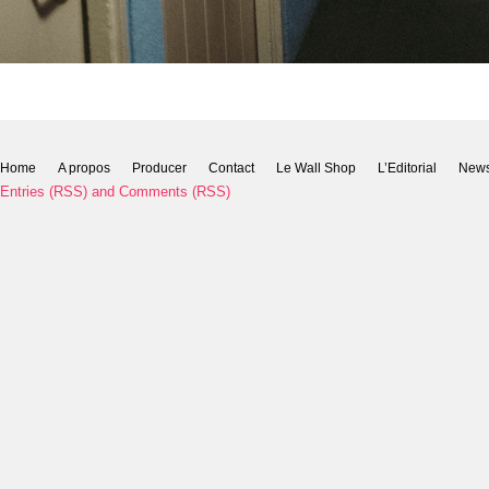
Home
A propos
Producer
Contact
Le Wall Shop
L’Editorial
New
Entries (RSS)
and
Comments (RSS)