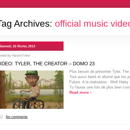
Tag Archives:
official music vide
Samedi, 16 février, 2013
osted by
HipsterTriber
IDEO: TYLER, THE CREATOR – DOMO 23
Plus besoin de présenter Tyler, The 
Tout aussi barré et allumé que les p
Future. A la réalisation : Wolf Haley
Tu l'auras une fois de plus bien com
Read more
>
No comments