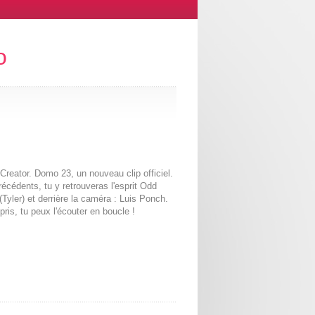
o
Creator. Domo 23, un nouveau clip officiel.
récédents, tu y retrouveras l'esprit Odd
 (Tyler) et derrière la caméra : Luis Ponch.
pris, tu peux l'écouter en boucle !