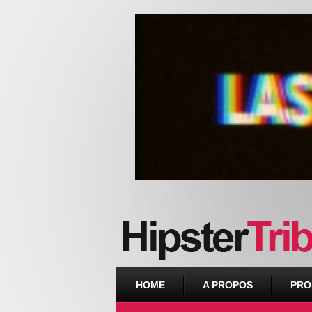
Urban webzine from Downtown
HOME
A PROPOS
PRO