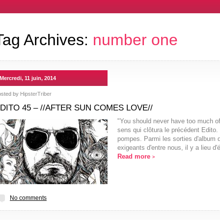
Tag Archives:
number one
Mercredi, 11 juin, 2014
osted by
HipsterTriber
DITO 45 – //AFTER SUN COMES LOVE//
"You should never have too much of 
sens qui clôtura le précédent Edito
pompes. Parmi les sorties d'album qu
exigeants d'entre nous, il y a lieu
Read more
>
No comments