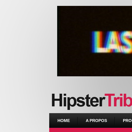
Urban webzine from Downtown
HOME
A PROPOS
PRO