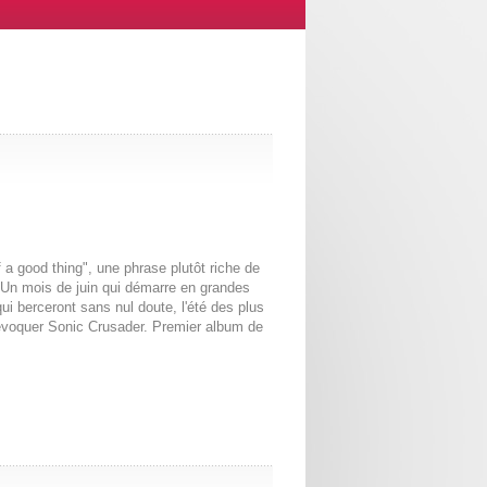
a good thing", une phrase plutôt riche de
. Un mois de juin qui démarre en grandes
i berceront sans nul doute, l'été des plus
 d'évoquer Sonic Crusader. Premier album de