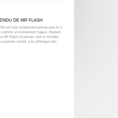
TENDU DE MR FLASH
Elle est tout simplement prévue pour le 2
du comme un évènement majeur, d'autant
a Mr Flash n'a jamais sorti le moindre
e premier extrait, à la rythmique très