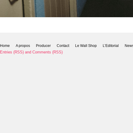
Home
A propos
Producer
Contact
Le Wall Shop
L’Editorial
New
Entries (RSS)
and
Comments (RSS)