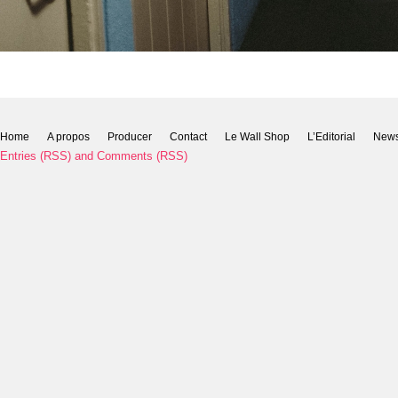
Home
A propos
Producer
Contact
Le Wall Shop
L’Editorial
New
Entries (RSS)
and
Comments (RSS)