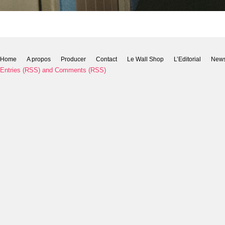
Home
A propos
Producer
Contact
Le Wall Shop
L’Editorial
New
Entries (RSS)
and
Comments (RSS)