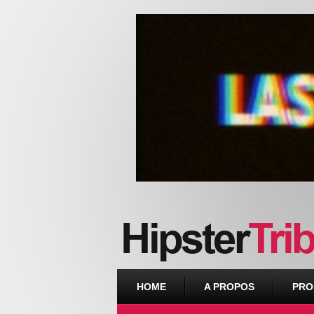
Urban webzine from Downtown
HOME
A PROPOS
PRO