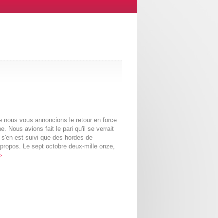
ze nous vous annoncions le retour en force
. Nous avions fait le pari qu'il se verrait
l s'en est suivi que des hordes de
 propos. Le sept octobre deux-mille onze,
>